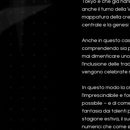
Tokyo e che già hann
anche il turno della 
mappatura della crea
centrale e la genesi 
Anche in questo cas
comprendendo sia pro
mai dimenticare uno d
l'inclusione delle tra
vengono celebrate ne
In questo modo la cr
l'imprescindibile e 
possibile – e di com
fantasia dai talenti 
stagione estiva, il s
numerici che come ev