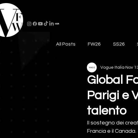
All Posts
FW26
SS26
Vogue Italia
Nov 13
Global Fa
Parigi e 
talento
Il sostegno dei creat
Francia e il Canada.