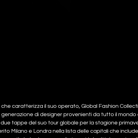
e che caratterizza il suo operato, Global Fashion Collect
generazione di designer provenienti da tutto il mondo a
 due tappe del suo tour globale per la stagione primav
rito Milano e Londra nella lista delle capitali che inclu